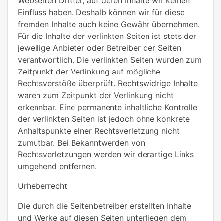
Webseiten Dritter, auf deren Inhalte wir keinen
Einfluss haben. Deshalb können wir für diese
fremden Inhalte auch keine Gewähr übernehmen.
Für die Inhalte der verlinkten Seiten ist stets der
jeweilige Anbieter oder Betreiber der Seiten
verantwortlich. Die verlinkten Seiten wurden zum
Zeitpunkt der Verlinkung auf mögliche
Rechtsverstöße überprüft. Rechtswidrige Inhalte
waren zum Zeitpunkt der Verlinkung nicht
erkennbar. Eine permanente inhaltliche Kontrolle
der verlinkten Seiten ist jedoch ohne konkrete
Anhaltspunkte einer Rechtsverletzung nicht
zumutbar. Bei Bekanntwerden von
Rechtsverletzungen werden wir derartige Links
umgehend entfernen.
Urheberrecht
Die durch die Seitenbetreiber erstellten Inhalte
und Werke auf diesen Seiten unterliegen dem