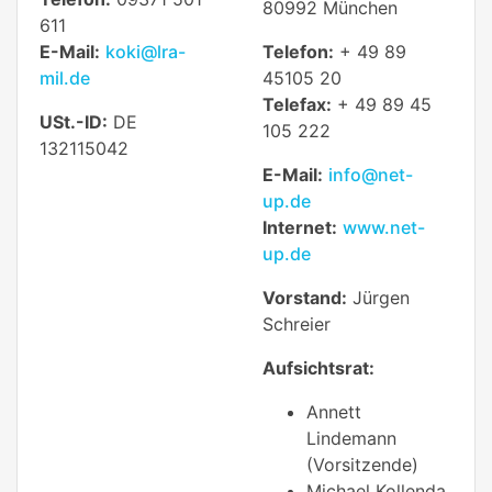
80992 München
611
E-Mail:
koki@lra-
Telefon:
+ 49 89
mil.de
45105 20
Telefax:
+ 49 89 45
USt.-ID:
DE
105 222
132115042
E-Mail:
info@net-
up.de
Internet:
www.net-
up.de
Vorstand:
Jürgen
Schreier
Aufsichtsrat:
Annett
Lindemann
(Vorsitzende)
Michael Kollenda