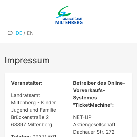
DE
/
EN
Impressum
Veranstalter:
Betreiber des Online-
Vorverkaufs-
Landratsamt
Systemes
Miltenberg - Kinder
"TicketMachine":
Jugend und Familie
Brückenstraße 2
NET-UP
63897 Miltenberg
Aktiengesellschaft
Dachauer Str. 272
Telefon:
09371 501