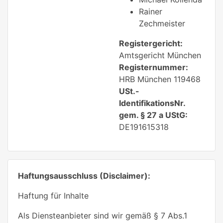
Rainer
Zechmeister
Registergericht:
Amtsgericht München
Registernummer:
HRB München 119468
USt.-
IdentifikationsNr.
gem. § 27 a UStG:
DE191615318
Haftungsausschluss (Disclaimer):
Haftung für Inhalte
Als Diensteanbieter sind wir gemäß § 7 Abs.1