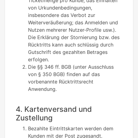
Ticketmenge pro Kunde; das Einhalten
von Urkundenbedingungen,
insbesondere das Verbot zur
Weiterveräußerung; das Anmelden und
Nutzen mehrerer Nutzer-Profile usw.).
Die Erklärung der Stornierung bzw. des
Rücktritts kann auch schlüssig durch
Gutschrift des gezahlten Betrages
erfolgen.
Die §§ 346 ff. BGB (unter Ausschluss
von § 350 BGB) finden auf das
vorbenannte Rücktrittsrecht
Anwendung.
4. Kartenversand und
Zustellung
Bezahlte Eintrittskarten werden dem
Kunden mit der Post zugesandt.