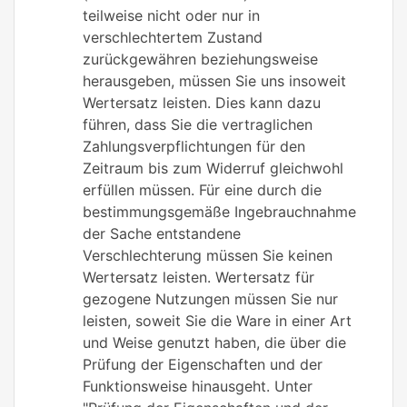
teilweise nicht oder nur in
verschlechtertem Zustand
zurückgewähren beziehungsweise
herausgeben, müssen Sie uns insoweit
Wertersatz leisten. Dies kann dazu
führen, dass Sie die vertraglichen
Zahlungsverpflichtungen für den
Zeitraum bis zum Widerruf gleichwohl
erfüllen müssen. Für eine durch die
bestimmungsgemäße Ingebrauchnahme
der Sache entstandene
Verschlechterung müssen Sie keinen
Wertersatz leisten. Wertersatz für
gezogene Nutzungen müssen Sie nur
leisten, soweit Sie die Ware in einer Art
und Weise genutzt haben, die über die
Prüfung der Eigenschaften und der
Funktionsweise hinausgeht. Unter