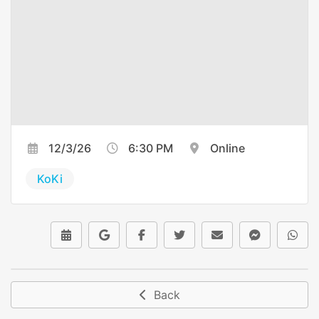
12/3/26
6:30 PM
Online
KoKi
Back