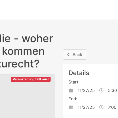
lie - woher
e kommen
Back
zurecht?
Details
Veranstaltung fällt aus!
Start:
11/27/25
5:30
End:
11/27/25
7:00