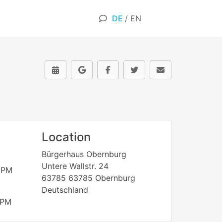
DE
/
EN
Location
Bürgerhaus Obernburg
Untere Wallstr. 24
 PM
63785 63785 Obernburg
Deutschland
 PM