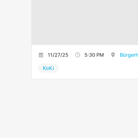
11/27/25
5:30 PM
Bürger
KoKi