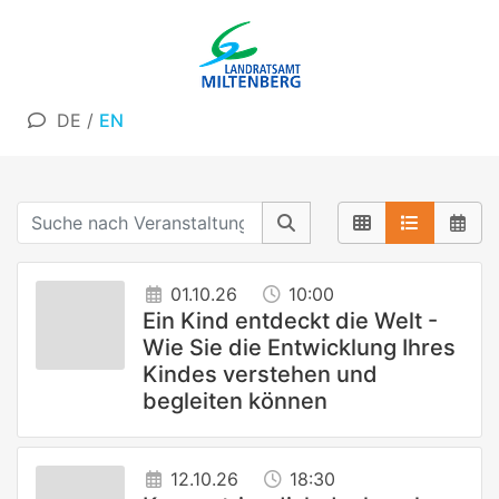
DE
/
EN
01.10.26
10:00
Ein Kind entdeckt die Welt -
Wie Sie die Entwicklung Ihres
Kindes verstehen und
begleiten können
12.10.26
18:30