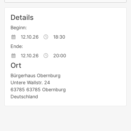
Details
Beginn:
12.10.26
18:30
Ende:
12.10.26
20:00
Ort
Bürgerhaus Obernburg
Untere Wallstr. 24
63785 63785 Obernburg
Deutschland