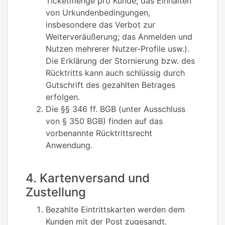
Ticketmenge pro Kunde; das Einhalten
von Urkundenbedingungen,
insbesondere das Verbot zur
Weiterveräußerung; das Anmelden und
Nutzen mehrerer Nutzer-Profile usw.).
Die Erklärung der Stornierung bzw. des
Rücktritts kann auch schlüssig durch
Gutschrift des gezahlten Betrages
erfolgen.
Die §§ 346 ff. BGB (unter Ausschluss
von § 350 BGB) finden auf das
vorbenannte Rücktrittsrecht
Anwendung.
4. Kartenversand und
Zustellung
Bezahlte Eintrittskarten werden dem
Kunden mit der Post zugesandt.